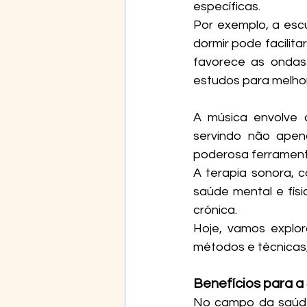
específicas. 
Por exemplo, a esc
dormir pode facilit
favorece as ondas
estudos para melho
A música envolve a
servindo não apen
poderosa ferrament
A terapia sonora, c
saúde mental e fís
crónica. 
Hoje, vamos explor
métodos e técnicas,
Benefícios para a
No campo da saúde 