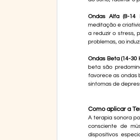
Ondas Alfa (8-14 
meditação e criativ
a reduzir o stress
problemas, ao induz
Ondas Beta (14-30 H
beta são predomina
favorece as ondas b
sintomas de depres
Como aplicar a Te
A terapia sonora po
consciente de mús
dispositivos espec