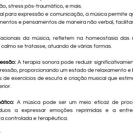
o, stress pós-traumático, e mais. 
l para expressão e comunicação, a música permite que
entos e pensamentos de maneira não verbal, facilita
racionais da música, refletem na homeostasia das n
calmo se tratasse, atuando de várias formas.
essão:
 A terapia sonora pode reduzir significativamen
ressão, proporcionando um estado de relaxamento e b
 de exercícios de escuta e criação musical que estim
ior. 
ático:
 A música pode ser um meio eficaz de proce
íduos a expressar emoções reprimidas e a enfre
a controlada e terapêutica.