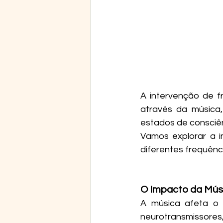
A intervenção de fr
através da música, 
estados de consciê
Vamos explorar a 
diferentes frequênc
O Impacto da Mús
A música afeta o 
neurotransmissore