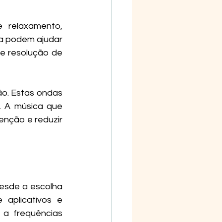
relaxamento, 
a podem ajudar 
e resolução de 
o. Estas ondas 
 A música que 
nção e reduzir 
esde a escolha 
aplicativos e 
 a frequências 