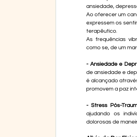
ansiedade, depressã
Ao oferecer um cana
expressem os sentim
terapêutico.
As frequências vib
como se, de um mar 
- Ansiedade e Depr
de ansiedade e dep
é alcançado através
promovem a paz inter
- Stress Pós-Traum
ajudando os indiv
dolorosas de maneir