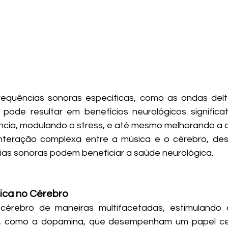
equências sonoras específicas, como as ondas delta,
pode resultar em benefícios neurológicos significati
ncia, modulando o stress, e até mesmo melhorando a c
interação complexa entre a música e o cérebro, de
ias sonoras podem beneficiar a saúde neurológica.
ica no Cérebro
cérebro de maneiras multifacetadas, estimulando a
s, como a dopamina, que desempenham um papel cen