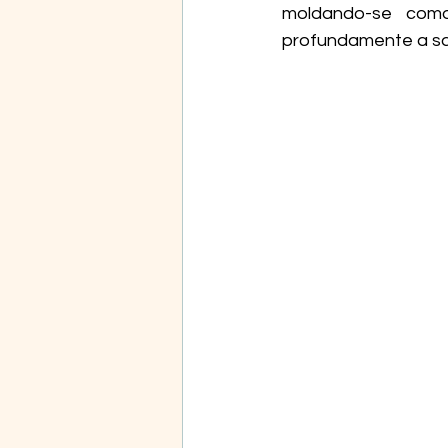
moldando-se como
profundamente a saú