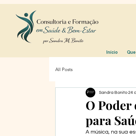
Início
Que
All Posts
Sandra Bonito
24 
O Poder 
para Saú
A música, na sua es