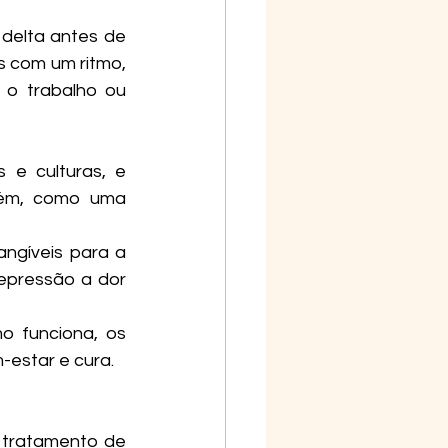
elta antes de 
 com um ritmo, 
o trabalho ou 
e culturas, e 
ém, como uma 
ngíveis para a 
epressão a dor 
 funciona, os 
-estar e cura.
tratamento de 