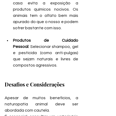
casa evita a exposição a 
produtos químicos nocivos. Os 
animais tem o olfato bem mais 
apurado do que o nosso e podem 
sofrer bastante com isso.
Produtos de Cuidado 
Pessoal:
 Selecionar shampoo, gel 
e pesticida (como anti-pulgas) 
que sejam naturais e livres de 
compostos agressivos.
Desafios e Considerações
Apesar de muitos benefícios, a 
naturopatia animal deve ser 
abordada com cautela. 