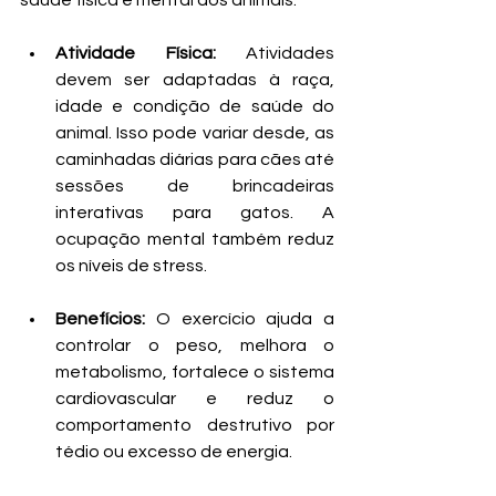
saúde física e mental dos animais:
Atividade Física:
 Atividades 
devem ser adaptadas à raça, 
idade e condição de saúde do 
animal. Isso pode variar desde, as 
caminhadas diárias para cães até 
sessões de brincadeiras 
interativas para gatos. A 
ocupação mental também reduz 
os níveis de stress.
Benefícios:
 O exercício ajuda a 
controlar o peso, melhora o 
metabolismo, fortalece o sistema 
cardiovascular e reduz o 
comportamento destrutivo por 
tédio ou excesso de energia.