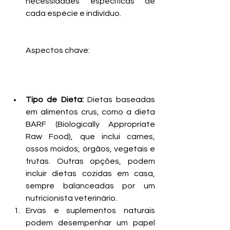
necessidades específicas de 
cada espécie e indivíduo. 
Aspectos chave:
Tipo de Dieta:
 Dietas baseadas 
em alimentos crus, como a dieta 
BARF (Biologically Appropriate 
Raw Food), que inclui carnes, 
ossos moídos, órgãos, vegetais e 
frutas. Outras opções, podem 
incluir dietas cozidas em casa, 
sempre balanceadas por um 
nutricionista veterinário.
Ervas e suplementos naturais 
podem desempenhar um papel 