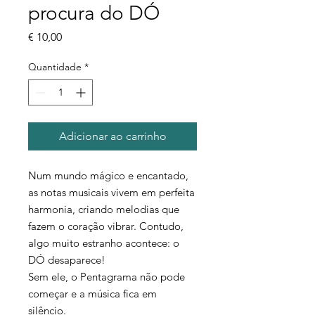
procura do DÓ
Preço
€ 10,00
Quantidade
*
Adicionar ao carrinho
Num mundo mágico e encantado,
as notas musicais vivem em perfeita
harmonia, criando melodias que
fazem o coração vibrar. Contudo,
algo muito estranho acontece: o
DÓ desaparece!
Sem ele, o Pentagrama não pode
começar e a música fica em
silêncio.