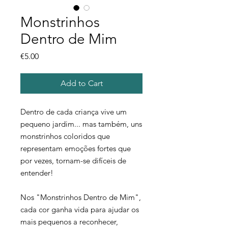
Monstrinhos
Dentro de Mim
Price
€5.00
Add to Cart
Dentro de cada criança vive um
pequeno jardim... mas também, uns
monstrinhos coloridos que
representam emoções fortes que
por vezes, tornam-se difíceis de
entender!
Nos "
Monstrinhos Dentro de Mim
",
cada cor ganha vida para ajudar os
mais pequenos a reconhecer,