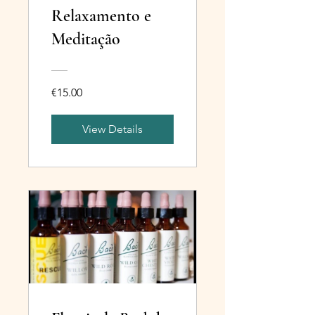
Relaxamento e
Meditação
€15.00
View Details