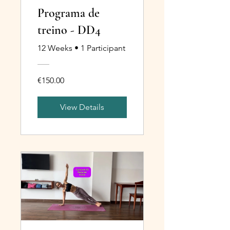
Programa de
treino - DD4
12 Weeks
•
1 Participant
€150.00
View Details