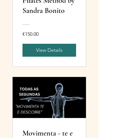
Pilates Method by
Sandra Bonito
€150.00
View Details
Movimenta - te e