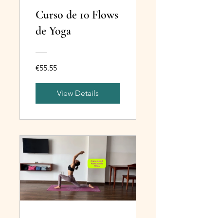
Curso de 10 Flows
de Yoga
€55.55
View Details