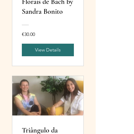
Florais de Bach by
Sandra Bonito
€30.00
View Details
Triângulo da