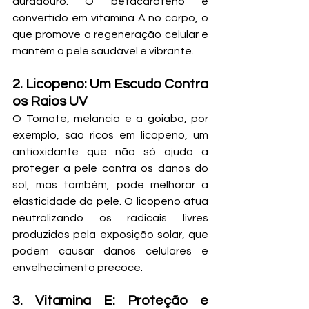
duradouro. O betacaroteno é 
convertido em vitamina A no corpo, o 
que promove a regeneração celular e 
mantém a pele saudável e vibrante.
2. Licopeno: Um Escudo Contra 
os Raios UV
O Tomate, melancia e a goiaba, por 
exemplo, são ricos em licopeno, um 
antioxidante que não só ajuda a 
proteger a pele contra os danos do 
sol, mas também, pode melhorar a 
elasticidade da pele. O licopeno atua 
neutralizando os radicais livres 
produzidos pela exposição solar, que 
podem causar danos celulares e 
envelhecimento precoce.
3. Vitamina E: Proteção e 