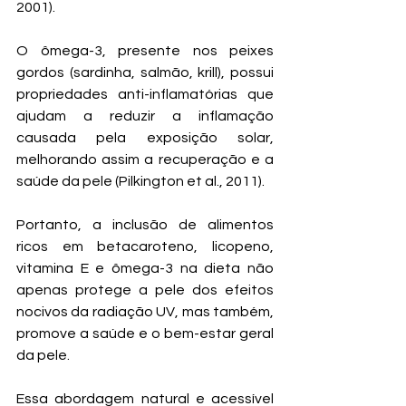
2001). 
O ômega-3, presente nos peixes 
gordos (sardinha, salmão, krill), possui 
propriedades anti-inflamatórias que 
ajudam a reduzir a inflamação 
causada pela exposição solar, 
melhorando assim a recuperação e a 
saúde da pele (Pilkington et al., 2011).
Portanto, a inclusão de alimentos 
ricos em betacaroteno, licopeno, 
vitamina E e ômega-3 na dieta não 
apenas protege a pele dos efeitos 
nocivos da radiação UV, mas também, 
promove a saúde e o bem-estar geral 
da pele. 
Essa abordagem natural e acessível 