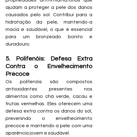
propriedades anti-inflamatórias que 
ajudam a proteger a pele dos danos 
causados pelo sol. Contribui para a 
hidratação da pele, mantendo-a 
macia e saudável, o que é essencial 
para um bronzeado bonito e 
duradouro.
5. Polifenóis: Defesa Extra 
Contra o Envelhecimento 
Precoce
Os polifenóis são compostos 
antioxidantes presentes nos 
alimentos como chá verde, cacau e 
frutas vermelhas. Eles oferecem uma 
defesa extra contra os danos do sol, 
prevenindo o envelhecimento 
precoce e mantendo a pele com uma 
aparência jovem e saudável.