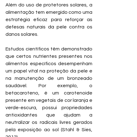
Além do uso de protetores solares, a 
alimentação tem emergido como uma 
estratégia eficaz para reforçar as 
defesas naturais da pele contra os 
danos solares.
Estudos científicos têm demonstrado 
que certos nutrientes presentes nos 
alimentos específicos desempenham 
um papel vital na proteção da pele e 
na manutenção de um bronzeado 
saudável. Por exemplo, o 
betacaroteno, é um carotenoide 
presente em vegetais de cor laranja e 
verde-escura, possui propriedades 
antioxidantes que ajudam a 
neutralizar os radicais livres gerados 
pela exposição ao sol (Stahl & Sies, 