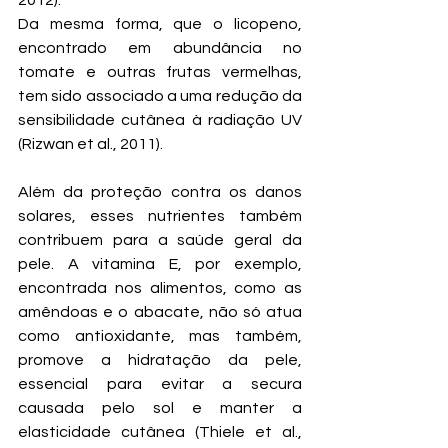
2012). 
Da mesma forma, que o licopeno, 
encontrado em abundância no 
tomate e outras frutas vermelhas, 
tem sido associado a uma redução da 
sensibilidade cutânea à radiação UV 
(Rizwan et al., 2011).
Além da proteção contra os danos 
solares, esses nutrientes também 
contribuem para a saúde geral da 
pele. A vitamina E, por exemplo, 
encontrada nos alimentos, como as 
amêndoas e o abacate, não só atua 
como antioxidante, mas também, 
promove a hidratação da pele, 
essencial para evitar a secura 
causada pelo sol e manter a 
elasticidade cutânea (Thiele et al., 